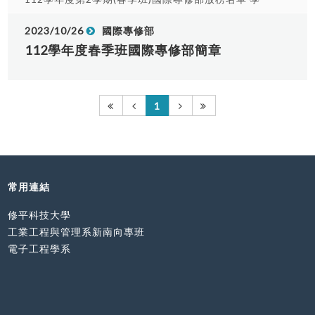
士班 序號 姓名 國籍 修讀系所 錄取列 1 黎○香 越南
觀光與遊憩管理系 正取 2 李○琴 越南 觀光與遊憩管
2023/10/26
國際專修部
理系 正取 3 梁○英 越南 觀光與遊憩管理系 正取 4
112學年度春季班國際專修部簡章
陳○○嵋 越南 觀光與遊憩管理系 正取 5 同○鸳 越南
觀光與遊憩管理系 正取 6 黃○○緣 越南 觀光與遊憩
管理系 正取 7 范○○英 越南 觀光與遊憩管理系 正取
1
8 黎○緣 越南 觀光與遊憩管理系 正取 9 裴○○安 越
南 觀光與遊憩管理系 正取 10 馮○平 越南 觀光與遊
憩管理系 正取 11 陶○英 越南 觀光與遊憩管理系 正
取 12 鄧○娟 越南 觀光與遊憩管理系 正取 13 杜○如
越南 觀光與遊憩管理系 正取 14 黎○香 越南 觀光與
遊憩管理系 正取 15 何○○瓊 越南 觀光與遊憩管理系
常用連結
正取 16 阮○○芝 越南 觀光與遊憩管理系 正取 17 胡
修平科技大學
○玉 越南 觀光與遊憩管理系 正取 18 潘○○江 越南
觀光與遊憩管理系 正取 19 何○英 越南 觀光與遊憩
工業工程與管理系新南向專班
管理系 正取 20 阮○緣 越南 觀光與遊憩管理系 正取
電子工程學系
21 逢○簪 越南 觀光與遊憩管理系 正取 22 陳○立 越
南 觀光與遊憩管理系 正取 23 阮○○鈴 越南 觀光與
遊憩管理系 正取 24 劉○雨 越南 觀光與遊憩管理系
正取 25 范○○遵 越南 觀光與遊憩管理系 正取 26 阮