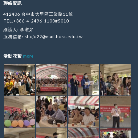
聯絡資訊
○○海 越南 觀光與遊憩管理系 正取 27 阮○○懷 越南
觀光與遊憩管理系 正取 28 莫○玲 越南 觀光與遊憩
412406 台中市大里區工業路11號
管理系 正取 29 陳○○玉 越南 觀光與遊憩管理系 正
TEL.+886-4-2496-1100#5010
取 30 阮○○英 越南 觀光與遊憩管理系 正取 31 丁○○
維護人: 李淑如
如 越南 觀光與遊憩管理系 正取 32 武○鳳 越南 觀光
服務信箱:
shuju22@mail.hust.edu.tw
與遊憩管理系 正取 33 黃○○勇 越南 觀光與遊憩管理
系 正取 34 黃○珂 越南 觀光與遊憩管理系 正取 35
阮○明 越南 觀光與遊憩管理系 正取 36 楊○財 越南
活動花絮
more
觀光與遊憩管理系 正取 37 范○○妝 越南 觀光與遊憩
管理系 正取 38 裴○國 越南 觀光與遊憩管理系 正取
39 黎○權 越南 觀光與遊憩管理系 正取 40 同○○英
越南 觀光與遊憩管理系 正取 41 謝○獻 越南 觀光與
遊憩管理系 正取 42 杜○河 越南 觀光與遊憩管理系
正取 43 阮○○芳 越南 觀光與遊憩管理系 正取 44 阮
○爾 越南 觀光與遊憩管理系 正取 45 范○○梅 越南
觀光與遊憩管理系 正取 46 阮○南 越南 觀光與遊憩
管理系 正取 47 梨○○翠 越南 觀光與遊憩管理系 正
取 48 阮○武 越南 觀光與遊憩管理系 正取 49 阮○祝
越南 觀光與遊憩管理系 正取 50 阮○湍 越南 觀光與
遊憩管理系 正取 51 武○孝 越南 觀光與遊憩管理系