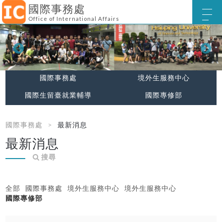
國際事務處
Office of International Affairs
國際事務處
境外生服務中心
國際生留臺就業輔導
國際專修部
國際事務處
最新消息
最新消息
搜尋
全部
國際事務處
境外生服務中心
境外生服務中心
國際專修部