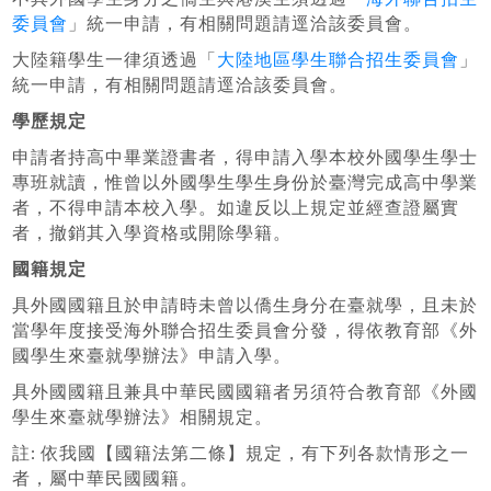
委員會
」統一申請，有相關問題請逕洽該委員會。
大陸籍學生一律須透過「
大陸地區學生聯合招生委員會
」
統一申請，有相關問題請逕洽該委員會。
學歷規定
申請者持高中畢業證書者，得申請入學本校外國學生學士
專班就讀，惟曾以外國學生學生身份於臺灣完成高中學業
者，不得申請本校入學。如違反以上規定並經查證屬實
者，撤銷其入學資格或開除學籍。
國籍規定
具外國國籍且於申請時未曾以僑生身分在臺就學，且未於
當學年度接受海外聯合招生委員會分發，得依教育部《外
國學生來臺就學辦法》申請入學。
具外國國籍且兼具中華民國國籍者另須符合教育部《外國
學生來臺就學辦法》相關規定。
:
註
依我國【國籍法第二條】規定，有下列各款情形之一
者，屬中華民國國籍。