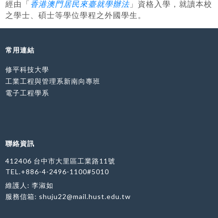
香港澳門居民來臺就學辦法
經由「
」資格入學，就讀本校
之學士、碩士等學位學程之外國學生。
常用連結
修平科技大學
工業工程與管理系新南向專班
電子工程學系
聯絡資訊
412406 台中市大里區工業路11號
TEL.+886-4-2496-1100#5010
維護人: 李淑如
服務信箱:
shuju22@mail.hust.edu.tw