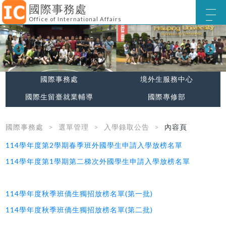
國際事務處
Office of International Affairs
國際事務處
境外生服務中心
國際生留臺就業輔導
國際專修部
國際事務處
選單管理
入學錄取公告
內容頁
114學年度第2學期春季班外國學生申請入學放榜名單
114學年度第1學期第二梯次外國學生申請入學放榜名單
114學年度秋季班僑生獨招放榜名單(第一批)
114學年度秋季班僑生獨招放榜名單(第二批)