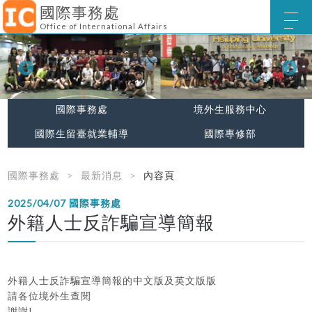
國際事務處
Office of International Affairs
國際事務處
境外生服務中心
國際生留臺就業輔導
國際專修部
國際事務處
最新消息
內容頁
2025/04/07
國際事務處
外籍人士反詐騙宣導簡報
外籍人士反詐騙宣導簡報的中文版及英文版版
請各位境外生查閱
謝謝!