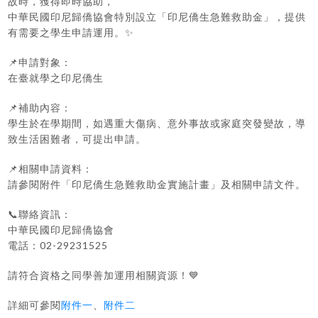
故時，獲得即時協助，
中華民國印尼歸僑協會特別設立「印尼僑生急難救助金」，提供
有需要之學生申請運用。✨
📌申請對象：
在臺就學之印尼僑生
📌補助內容：
學生於在學期間，如遇重大傷病、意外事故或家庭突發變故，導
致生活困難者，可提出申請。
📌相關申請資料：
請參閱附件「印尼僑生急難救助金實施計畫」及相關申請文件。
📞聯絡資訊：
中華民國印尼歸僑協會
電話：02-29231525
請符合資格之同學善加運用相關資源！💙
詳細可參閱
附件一
、
附件二