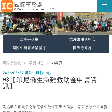
國際事務處
Office of International Affairs
國際事務處
境外生服務中心
國際生留臺就業輔導
國際專修部
國際事務處
最新消息
內容頁
2026/05/29
境外生服務中心
📢【印尼僑生急難救助金申請資
訊】
為協助在臺就學之印尼僑生於遭遇重大傷病、意外事故或家庭變