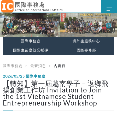
國際事務處
Office of International Affairs
國際事務處
境外生服務中心
國際生留臺就業輔導
國際專修部
國際事務處
最新消息
內容頁
2026/05/25
國際事務處
【轉知】第一屆越南學子－返鄉飛
揚創業工作坊 Invitation to Join
the 1st Vietnamese Student
Entrepreneurship Workshop