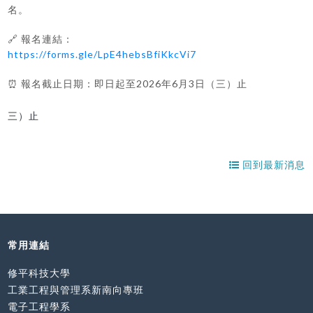
名。
🔗 報名連結：
https://forms.gle/LpE4hebsBfiKkcVi7
⏰ 報名截止日期：即日起至2026年6月3日（三）止
三）止
回到最新消息
常用連結
修平科技大學
工業工程與管理系新南向專班
電子工程學系