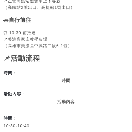
📍
左營高鐵站遊覽車上下客處
（高鐵站2號出口、高捷站1號出口）
🚗
自行前往
⏰
10:30
前抵達
📍
美濃客家庄教學農場
（高雄市美濃區中興路二段6-1號）
📌
活動流程
時間
活動內容
10:30-10:40