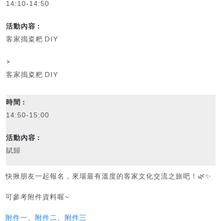
14:10-14:50
客家搗粢粑 DIY
>
客家搗粢粑 DIY
14:50-15:00
賦歸
快揪朋友一起報名，來場最有溫度的客家文化交流之旅吧！
🌿✨
可參考附件資料喔~
、
附件二
、
附件三
附件一