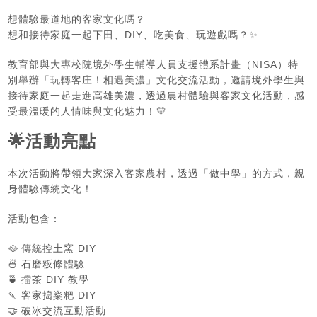
想體驗最道地的客家文化嗎？
想和接待家庭一起下田、DIY、吃美食、玩遊戲嗎？
✨
教育部與大專校院境外學生輔導人員支援體系計畫（NISA）特
別舉辦「玩轉客庄！相遇美濃」文化交流活動，邀請境外學生與
接待家庭一起走進高雄美濃，透過農村體驗與客家文化活動，感
受最溫暖的人情味與文化魅力！
💛
🌟
活動亮點
本次活動將帶領大家深入客家農村，透過「做中學」的方式，親
身體驗傳統文化！
活動包含：
🥘
傳統控土窯 DIY
🍜
石磨粄條體驗
🍵
擂茶 DIY 教學
🍡
客家搗粢粑 DIY
🤝
破冰交流互動活動