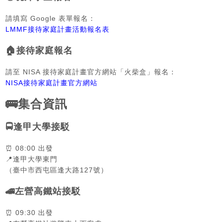
請填寫 Google 表單報名：
LMMF
接待家庭計畫活動報名表
🏠
接待家庭報名
請至 NISA 接待家庭計畫官方網站「火柴盒」報名：
NISA
接待家庭計畫官方網站
🚌
集合資訊
🚍
逢甲大學接駁
⏰
08:00
出發
📍
逢甲大學東門
（臺中市西屯區逢大路127號）
🚄
左營高鐵站接駁
⏰
09:30
出發