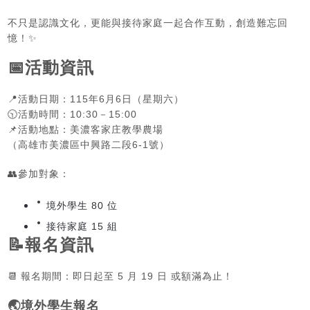
不只是認識文化，更能與接待家庭一起合作互動，創造難忘回
憶！
✨
📅
活動資訊
📍
活動日期：115年6月6日（星期六）
🕥
活動時間：10:30－15:00
📌
活動地點：美濃客家庄教學農場
（高雄市美濃區中興路二段6-1號）
👥
參加對象：
境外學生 80 位
接待家庭 15 組
📝
報名資訊
📆
報名期間：即日起至 5 月 19 日 或額滿為止！
🌏
境外學生報名