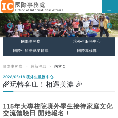
國際事務處
Office of International Affairs
國際事務處
境外生服務中心
國際生留臺就業輔導
國際專修部
國際事務處
最新消息
內容頁
2026/05/18
境外生服務中心
🌾玩轉客庄！相遇美濃 🎉
115
年大專校院境外學生接待家庭文化
交流體驗日 開始報名！