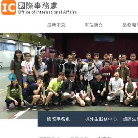
國際事務處
Office of International Affairs
最新消息
單位簡介
業務職
國際事務處
境外生服務中心
國際生