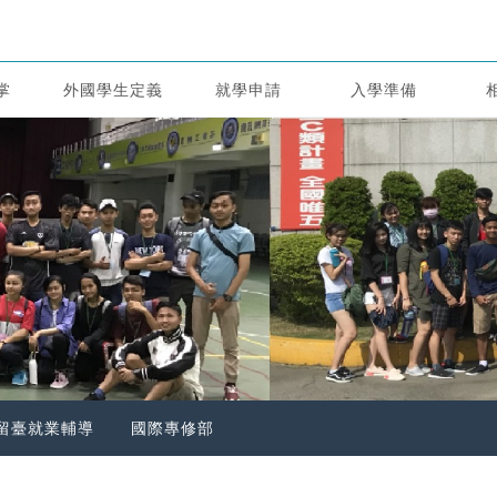
掌
外國學生定義
就學申請
入學準備
留臺就業輔導
國際專修部