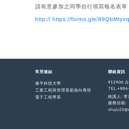
請有意參加之同學自行填寫報名表單
http:// https://forms.gle/89QbMty
常用連結
聯絡資訊
412406
修平科技大學
TEL.+886
工業工程與管理系新南向專班
維護人: 
電子工程學系
服務信箱:
shuju22@m