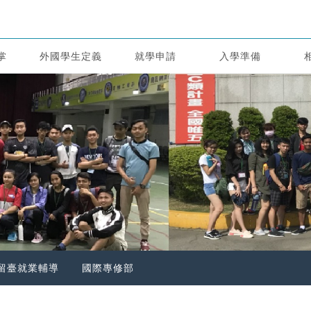
掌
外國學生定義
就學申請
入學準備
留臺就業輔導
國際專修部