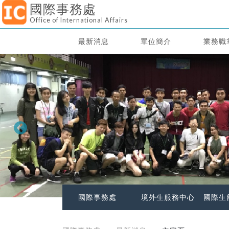
國際事務處
Office of International Affairs
最新消息
單位簡介
業務職
國際事務處
境外生服務中心
國際生