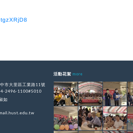
vqtgzXRjD8
活動花絮
more
 台中市大里區工業路11號
-4-2496-1100#5010
李淑如
ail.hust.edu.tw