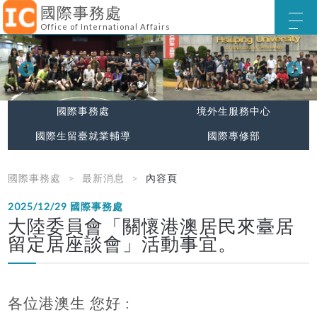
國際事務處
Office of International Affairs
國際事務處
境外生服務中心
國際生留臺就業輔導
國際專修部
國際事務處
最新消息
內容頁
2025/12/29
國際事務處
大陸委員會「關懷港澳居民來臺居
留定居座談會」活動事宜。
各位港澳生 您好 :