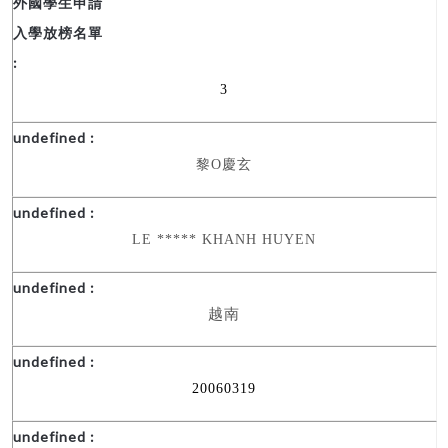
3
黎
O
慶玄
LE ***** KHANH HUYEN
越南
20060319