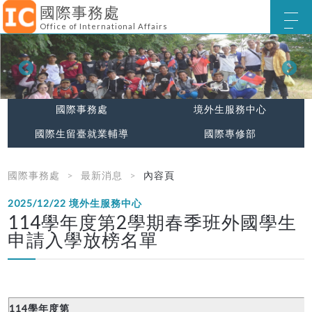
國際事務處
Office of International Affairs
國際事務處
境外生服務中心
國際生留臺就業輔導
國際專修部
國際事務處
最新消息
內容頁
2025/12/22
境外生服務中心
114學年度第2學期春季班外國學生
申請入學放榜名單