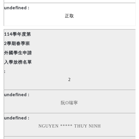
正取
2
阮
O
瑞寧
NGUYEN ***** THUY NINH