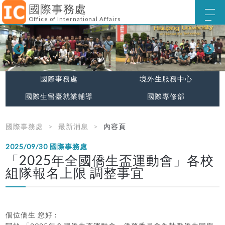
國際事務處
Office of International Affairs
國際事務處
境外生服務中心
國際生留臺就業輔導
國際專修部
國際事務處
最新消息
內容頁
2025/09/30
國際事務處
「2025年全國僑生盃運動會」各校
組隊報名上限 調整事宜
個位僑生 您好 :