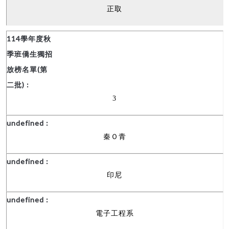
正取
3
秦Ｏ青
印尼
電子工程系