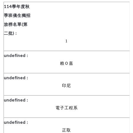
1
賴Ｏ嘉
印尼
電子工程系
正取