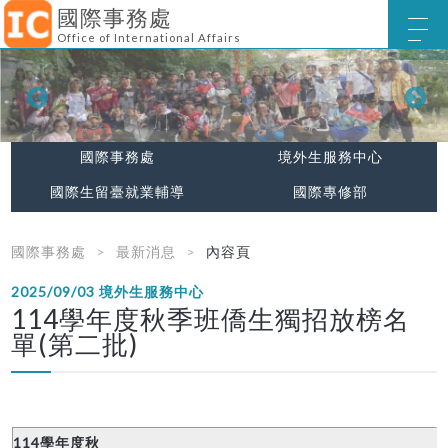
國際事務處
Office of International Affairs
國際事務處
境外生服務中心
國際生留臺就業輔導
國際專修部
國際事務處
最新消息
內容頁
2025/09/03
境外生服務中心
114學年度秋季班僑生獨招放榜名
單(第二批)