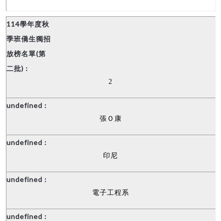
2
張Ｏ康
印尼
電子工程系