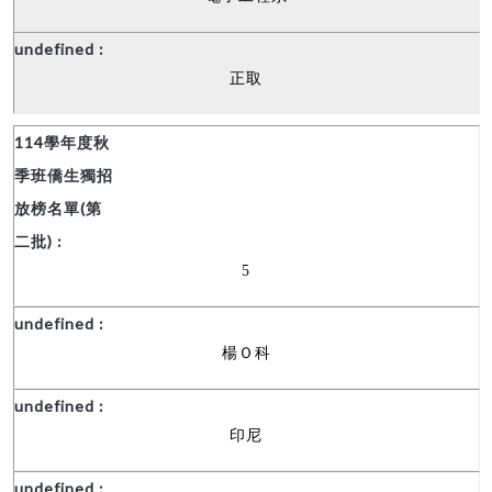
正取
5
楊Ｏ科
印尼