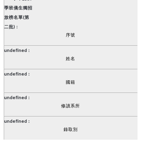
序號
姓名
國籍
修讀系所
錄取別