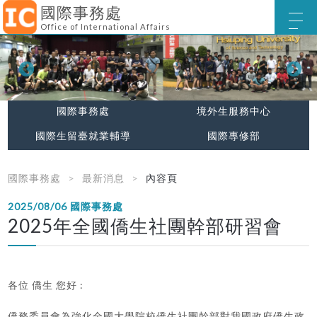
國際事務處
Office of International Affairs
國際事務處
境外生服務中心
國際生留臺就業輔導
國際專修部
國際事務處
最新消息
內容頁
2025/08/06
國際事務處
2025年全國僑生社團幹部研習會
各位 僑生 您好 :
僑務委員會為強化全國大學院校僑生社團幹部對我國政府僑生政