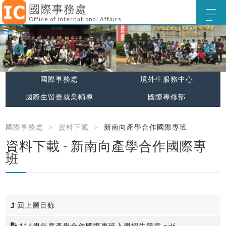
國際事務處
Office of International Affairs
國際事務處
境外生服務中心
國際生留臺就業輔導
國際專修部
國際事務處
資料下載
新南向產學合作國際專班
資料下載 - 新南向產學合作國際專
班
回上層目錄
114學年度產學合作國際專班入學招生簡章.pdf