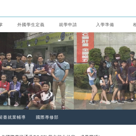
掌
外國學生定義
就學申請
入學準備
留臺就業輔導
國際專修部