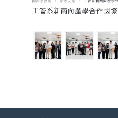
國際事務處
活動花絮
工管系新南向產學合
工管系新南向產學合作國際專