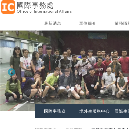
國際事務處
Office of International Affairs
最新消息
單位簡介
業務職
國際事務處
境外生服務中心
國際生